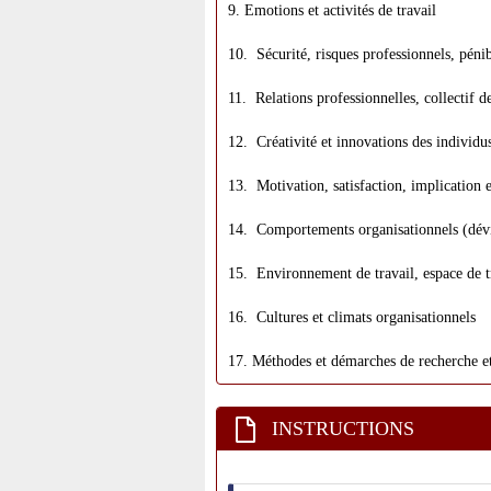
9. Emotions et activités de travail
10. Sécurité, risques professionnels, pénibi
11. Relations professionnelles, collectif de
12. Créativité et innovations des individu
13. Motivation, satisfaction, implication 
14. Comportements organisationnels (dévia
15. Environnement de travail, espace de tr
16. Cultures et climats organisationnels
17. Méthodes et démarches de recherche et
INSTRUCTIONS