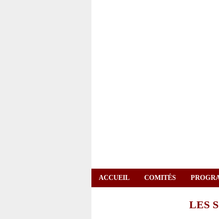
ACCUEIL
COMITÉS
PROGR
LES 