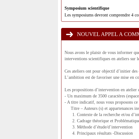
Symposium scientifique
Les symposiums devront comprendre 4 comm
NOUVEL APPEL A COMMUNICA
Nous avons le plaisir de vous informer qu
interventions scientifiques en ateliers sur 
Ces ateliers ont pour objectif d’initier de
L’ambition est de favoriser une mise en co
Les propositions d’intervention en atelier 
- Un maximum de 3500 caractères (espaces
- A titre indicatif, nous vous proposons c
Titre – Auteurs (s) et appartenances inst
Contexte de la recherche et/ou d’in
Cadrage théorique et Problématiqu
Méthode d’étude/d’intervention
Principaux résultats -Discussion