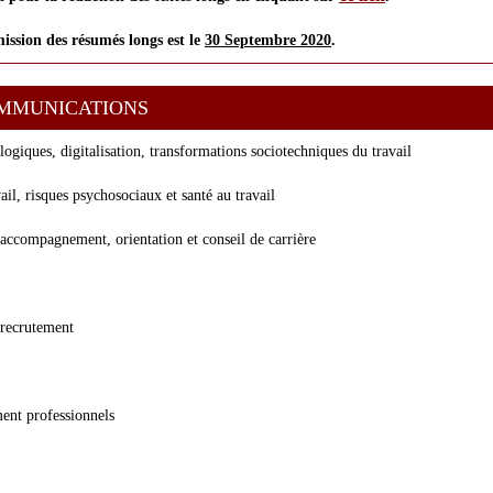
ission des résumés longs est le
30 Septembre 2020
.
OMMUNICATIONS
ogiques, digitalisation, transformations sociotechniques du travail
vail, risques psychosociaux et santé au travail
, accompagnement, orientation et conseil de carrière
t recrutement
ent professionnels