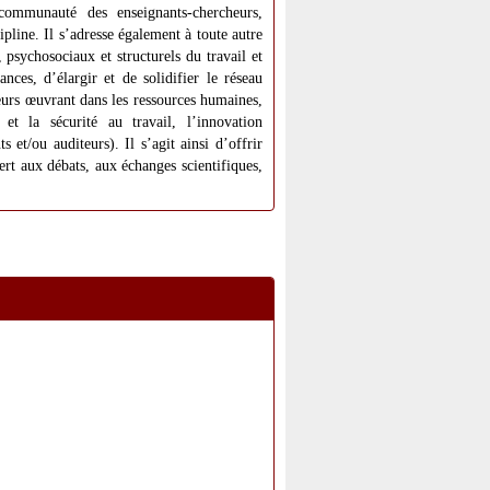
ommunauté des enseignants-chercheurs,
pline. Il s’adresse également à toute autre
 psychosociaux et structurels du travail et
nces, d’élargir et de solidifier le réseau
teurs œuvrant dans les ressources humaines,
é et la sécurité au travail, l’innovation
et/ou auditeurs). Il s’agit ainsi d’offrir
vert aux débats, aux échanges scientifiques,