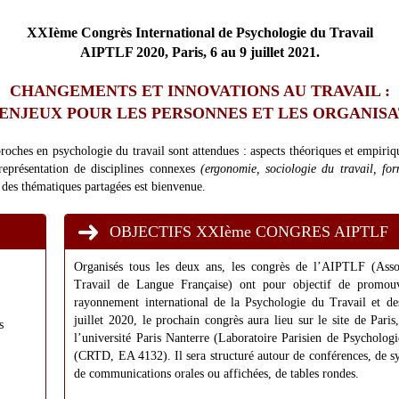
XXIème Congrès International de Psychologie du Travail
AIPTLF 2020, Paris, 6 au 9 juillet 2021.
CHANGEMENTS ET INNOVATIONS AU TRAVAIL :
ENJEUX POUR LES PERSONNES ET LES ORGANISA
roches en psychologie du travail sont attendues : aspects théoriques et empiriqu
représentation de disciplines connexes
(ergonomie, sociologie du travail, for
 des thématiques partagées est bienvenue.
OBJECTIFS XXIème CONGRES AIPTLF
Organisés tous les deux ans, les congrès de l’AIPTLF (Assoc
Travail de Langue Française) ont pour objectif de promouv
rayonnement international de la Psychologie du Travail et d
juillet 2020, le prochain congrès aura lieu sur le site de Paris
s
l’université Paris Nanterre (Laboratoire Parisien de Psycho
(CRTD, EA 4132). Il sera structuré autour de conférences, de s
de communications orales ou affichées, de tables rondes.