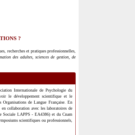
TIONS ?
es, recherches et pratiques professionnelles,
mation des adultes, sciences de gestion, de
iation Internationale de Psychologie du
oir le développement scientifique et le
es Organisations de Langue Française. En
, en collaboration avec les laboratoires de
logie Sociale LAPPS - EA4386) et du Cnam
ymposiums scientifiques ou professionnels,