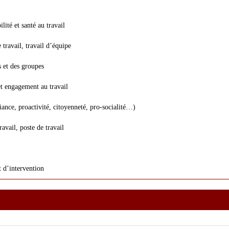
lité et santé au travail
 travail, travail d’équipe
s et des groupes
et engagement au travail
nce, proactivité, citoyenneté, pro-socialité…)
avail, poste de travail
 d’intervention