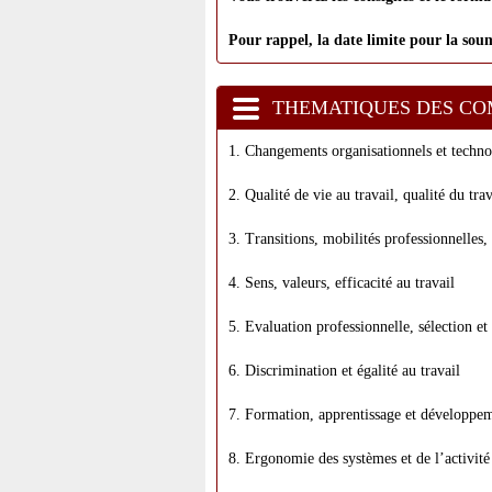
Pour rappel, la date limite pour la soum
THEMATIQUES DES C
1. Changements organisationnels et technol
2. Qualité de vie au travail, qualité du tra
3. Transitions, mobilités professionnelles
4. Sens, valeurs, efficacité au travail
5. Evaluation professionnelle, sélection e
6. Discrimination et égalité au travail
7. Formation, apprentissage et développem
8. Ergonomie des systèmes et de l’activité