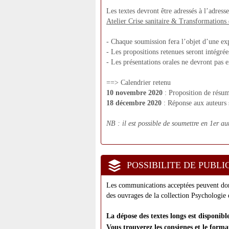
Les textes devront être adressés à l’adress
Atelier Crise sanitaire & Transformations 
- Chaque soumission fera l’objet d’une ex
- Les propositions retenues seront intégrée
- Les présentations orales ne devront pas e
==> Calendrier retenu
10 novembre 2020
: Proposition de résum
18 décembre 2020
: Réponse aux auteurs s
NB : il est possible de soumettre en 1er a
POSSIBILITE DE PUBLI
Les communications acceptées peuvent donne
des ouvrages de la collection Psychologie
La dépose des textes longs est disponibl
Vous trouverez les consignes et le forma