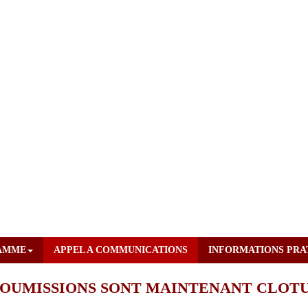
AMME
APPEL A COMMUNICATIONS
INFORMATIONS PRA
SOUMISSIONS SONT MAINTENANT CLOT