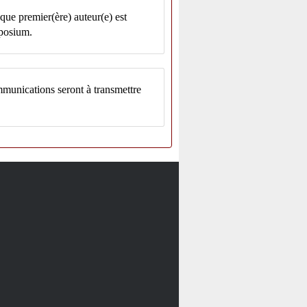
que premier(ère) auteur(e) est
mposium.
munications seront à transmettre