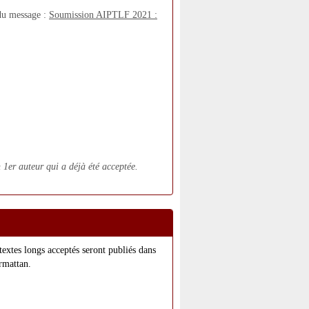
 du message :
Soumission AIPTLF 2021 :
 1er auteur qui a déjà été acceptée.
extes longs acceptés seront publiés dans
rmattan.