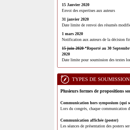
15 Janvier 2020
Envoi des expertises aux auteurs
31 janvier 2020
Date limite de renvoi des résumés modifi
1 mars 2020
Notification aux auteurs de la décision fi
15 juin 2020
*Reporté au 30 Septembr
2020
Date limite pour soumission des textes lo
TYPES DE SOUMISSION
Plusieurs formes de propositions son
Communication hors symposium (qui ser
Lors du congrès, chaque communication 
Communication affichée (poster)
Les séances de présentation des posters ser