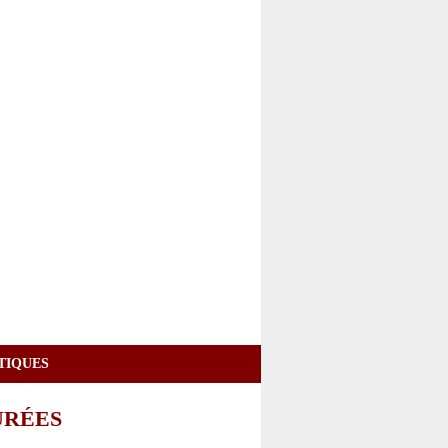
TIQUES
URÉES